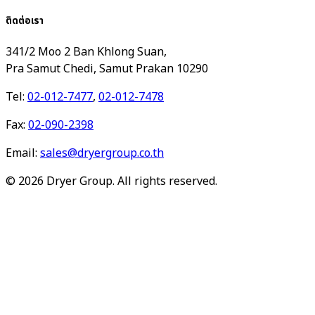
ติดต่อเรา
341/2 Moo 2 Ban Khlong Suan,
Pra Samut Chedi, Samut Prakan 10290
Tel:
02-012-7477
,
02-012-7478
Fax:
02-090-2398
Email:
sales@dryergroup.co.th
©
2026
Dryer Group. All rights reserved.